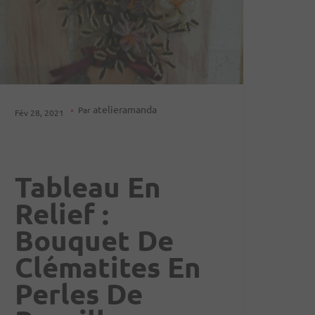
atelieramanda
Par
Fév 28, 2021
Tableau En
Relief :
Bouquet De
Clématites En
Perles De