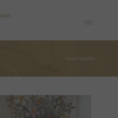
ntact
Accueil
/
portfolio