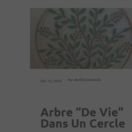
atelieramanda
Par
Déc 13, 2020
Arbre “de Vie”
Dans Un Cercle