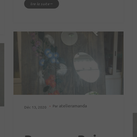
lire la suite
atelieramanda
Par
Déc 13, 2020