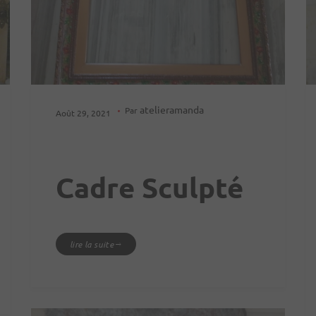
atelieramanda
Par
Août 29, 2021
Cadre Sculpté
lire la suite