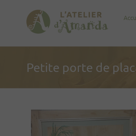
Accu
Petite porte de pla