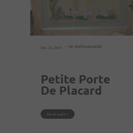
atelieramanda
Par
Déc 22, 2021
Petite Porte
De Placard
lire la suite