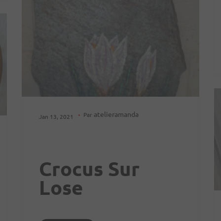
atelieramanda
Par
Jan 13, 2021
Crocus Sur
Lose