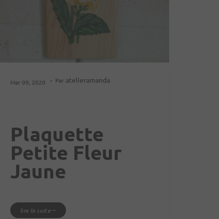
atelieramanda
Par
Mar 09, 2020
Plaquette
Petite Fleur
Jaune
lire la suite