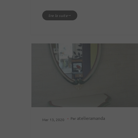
lire la suite
atelieramanda
Par
Mar 13, 2020