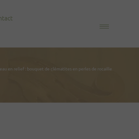
ntact
eau en relief : bouquet de clématites en perles de rocaille