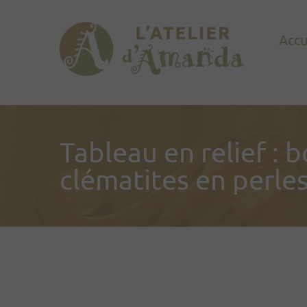
Accu
Tableau en relief : 
clématites en perles