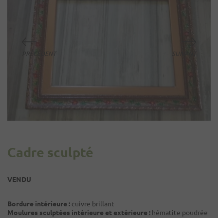
Cadre sculpté
VENDU
Bordure intérieure :
cuivre brillant
Moulures sculptées intérieure et extérieure :
hématite poudrée