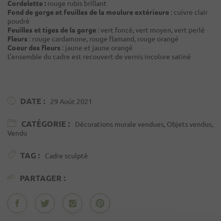
Cordelette :
rouge rubis brillant
Fond de gorge et feuilles de la moulure extérieure
: cuivre clair
poudré
Feuilles et tiges de la gorge
: vert foncé, vert moyen, vert perlé
Fleurs
: rouge cardamone, rouge flamand, rouge orangé
Coeur des fleurs
: jaune et jaune orangé
L’ensemble du cadre est recouvert de vernis incolore satiné
DATE :
29 Août 2021
CATÉGORIE :
Décorations murale vendues, Objets vendus,
Vendu
TAG :
Cadre sculpté
PARTAGER :