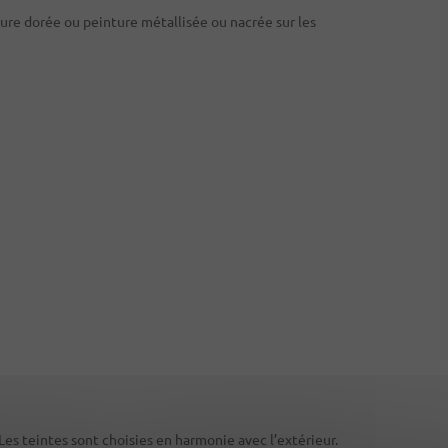
nture dorée ou peinture métallisée ou nacrée sur les
 Les teintes sont choisies en harmonie avec l’extérieur.