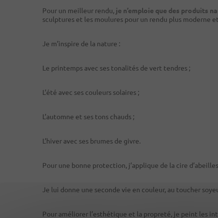
Pour un meilleur rendu,
je n’emploie que des produits na
sculptures et les moulures pour un rendu plus moderne et
Je m’inspire de la nature :
Le printemps avec ses tonalités de vert tendres ;
L’été avec ses couleurs solaires ;
L’automne et ses tons chauds ;
L’hiver avec ses brumes de givre.
Pour une bonne protection, j’applique de la cire d’abeilles
Je lui donne une seconde vie en couleur, au toucher soyeux
Pour améliorer l’esthétique et la propreté, je peint les in