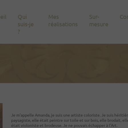
eil
Qui
Mes
Sur-
Co
suis-je
réalisations
mesure
?
Je m’appelle Amanda, je suis une artiste coloriste. Je suis héritiè
paysagiste, elle était peintre sur toile et sur bois, elle brodait, 
était violoniste et brodeuse. Je ne pouvais échapper à l’Art.