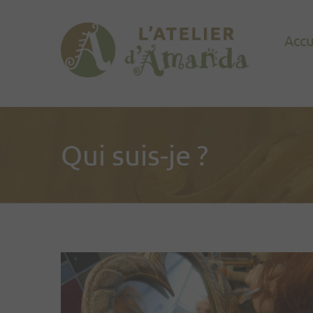
Accu
Qui suis-je ?