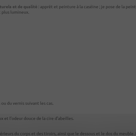
turels et de qualité
: apprêt et peinture à la caséine ; je pose de la pei
 plus lumineux.
 ou du vernis suivant les cas.
 et l’odeur douce de la cire d’abeilles.
térieurs du corps et des tiroirs, ainsi que le dessous et le dos du meuble.