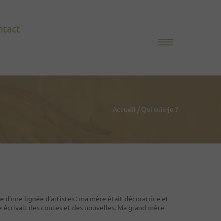
ntact
Accueil
/
Qui suis-je ?
re d’une lignée d’artistes : ma mère était décoratrice et
elle écrivait des contes et des nouvelles. Ma grand-mère