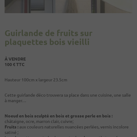
Guirlande de fruits sur
plaquettes bois vieilli
À VENDRE
100 € TTC
Hauteur 100cm x largeur 23.5cm
Cette guirlande déco trouvera sa place dans une cuisine, une salle
à manger…
Noeud en bois sculpté en bois et grosse perle en bois :
châtaigne, ocre, marron clair, cuivre;
Fruits :
aux couleurs naturelles nuancées perlées, vernis incolore
satiné ;