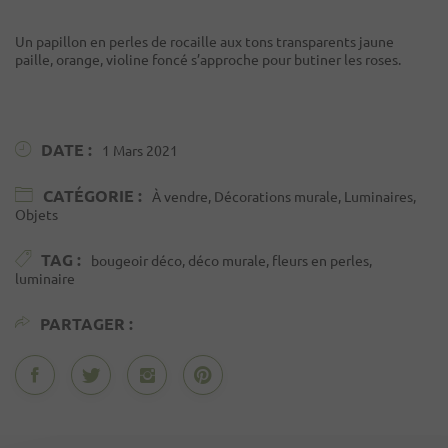
Un papillon en perles de rocaille aux tons transparents jaune
paille, orange, violine foncé s’approche pour butiner les roses.
DATE :
1 Mars 2021
CATÉGORIE :
À vendre, Décorations murale, Luminaires,
Objets
TAG :
bougeoir déco, déco murale, fleurs en perles,
luminaire
PARTAGER :