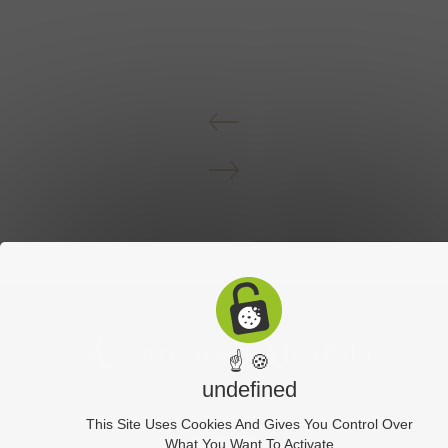
☝ 🍪
undefined
This Site Uses Cookies And Gives You Control Over
What You Want To Activate