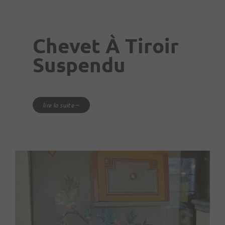
Chevet À Tiroir
Suspendu
lire la suite