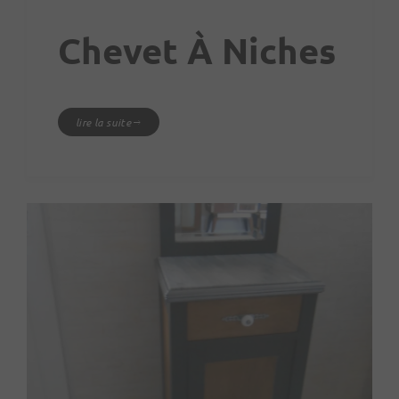
Chevet À Niches
lire la suite