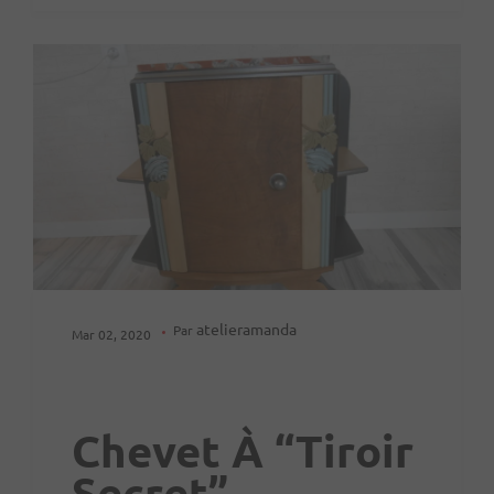
atelieramanda
Par
Mar 02, 2020
Chevet À “tiroir
Secret”