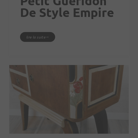
Petit Guéridon
De Style Empire
lire la suite