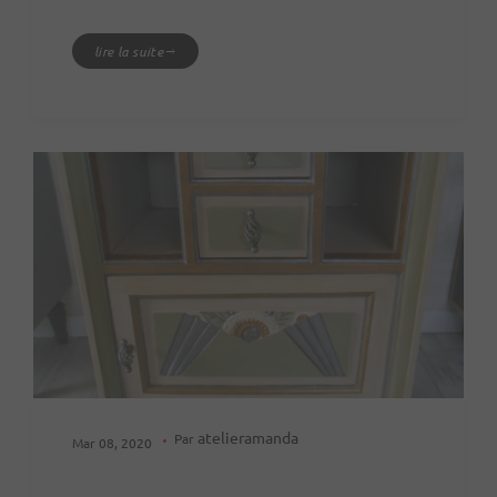
lire la suite
atelieramanda
Par
Mar 08, 2020