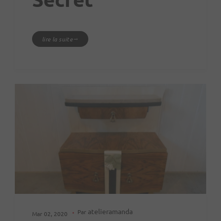
lire la suite
atelieramanda
Par
Mar 02, 2020