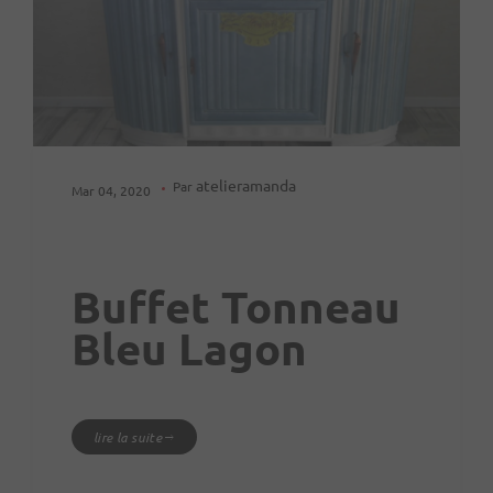
atelieramanda
Par
Mar 04, 2020
Buffet Tonneau
Bleu Lagon
lire la suite