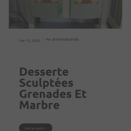
atelieramanda
Par
Mar 15, 2020
Desserte
Sculptées
Grenades Et
Marbre
lire la suite