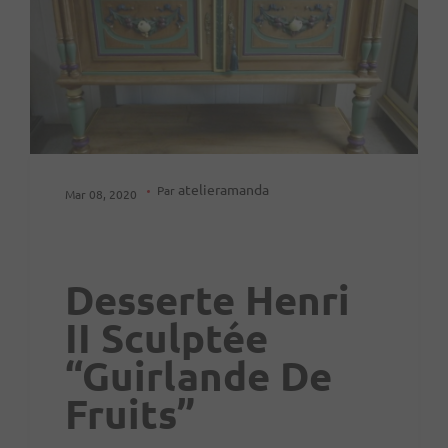
atelieramanda
Par
Mar 08, 2020
Desserte Henri
II Sculptée
“Guirlande De
Fruits”