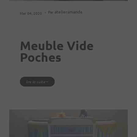
atelieramanda
Par
Mar 04, 2020
Meuble Vide
Poches
lire la suite