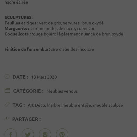
nacre étirée
SCULPTURES :
Feuilles et tiges :
vert de gris, nervures : brun oxydé
Marguerites :
crème perles de nacre, coeur : or
Coquelicots :
rouge boléro légèrement nuancé de brun oxydé
Finition de l’ensemble :
cire d’abeilles incolore
DATE :
13 Mars 2020
CATÉGORIE :
Meubles vendus
TAG :
Art Déco, Marbre, meuble entrée, meuble sculpté
PARTAGER :