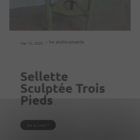
atelieramanda
Par
Mar 12, 2020
Sellette
Sculptée Trois
Pieds
lire la suite