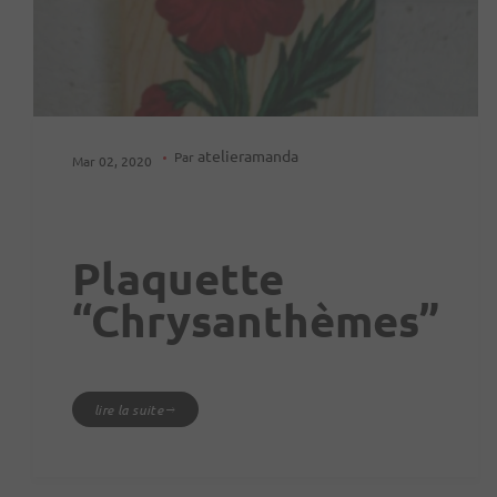
atelieramanda
Par
Mar 02, 2020
Plaquette
“chrysanthèmes”
lire la suite