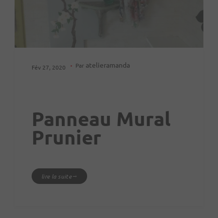
atelieramanda
Par
Fév 27, 2020
Panneau Mural
Prunier
lire la suite