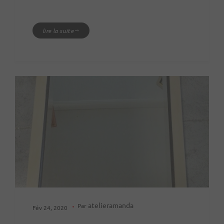
lire la suite
atelieramanda
Par
Fév 24, 2020