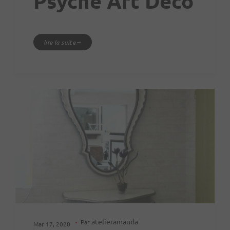
Psyché Art Déco
lire la suite
atelieramanda
Par
Mar 17, 2020