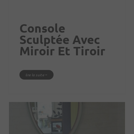
Console
Sculptée Avec
Miroir Et Tiroir
lire la suite