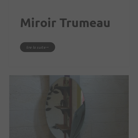
Miroir Trumeau
lire la suite