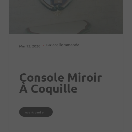
atelieramanda
Par
Mar 13, 2020
Console Miroir
À Coquille
lire la suite