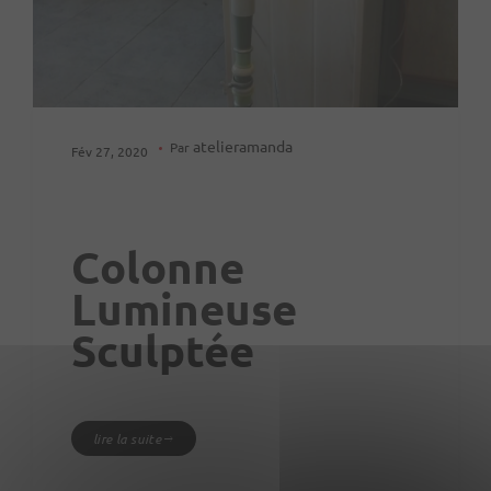
atelieramanda
Par
Fév 27, 2020
Colonne
Lumineuse
Sculptée
lire la suite