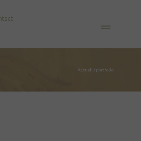
ntact
Accueil
/
portfolio