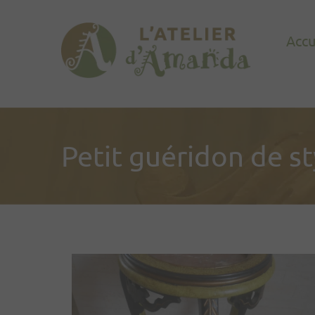
Accu
Petit guéridon de s