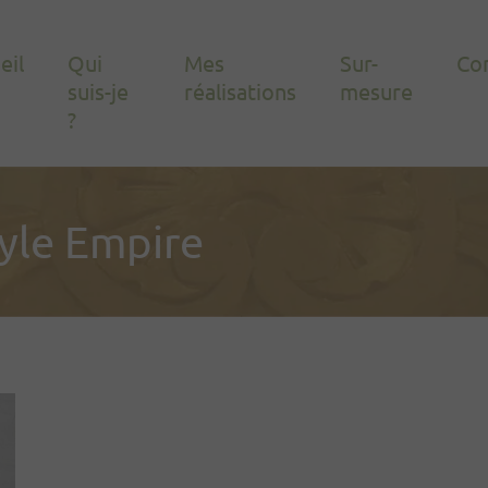
eil
Qui
Mes
Sur-
Co
suis-je
réalisations
mesure
?
tyle Empire