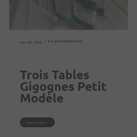
atelieramanda
Par
Mar 08, 2020
Trois Tables
Gigognes Petit
Modèle
lire la suite