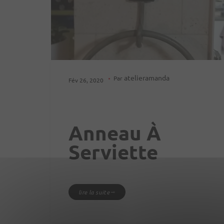
atelieramanda
Par
Fév 26, 2020
Anneau À
Serviette
lire la suite