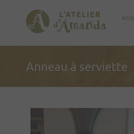
Accu
Anneau à serviette