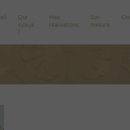
eil
Qui
Mes
Sur-
Co
suis-je
réalisations
mesure
?