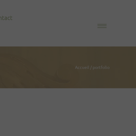
ntact
Accueil
/
portfolio