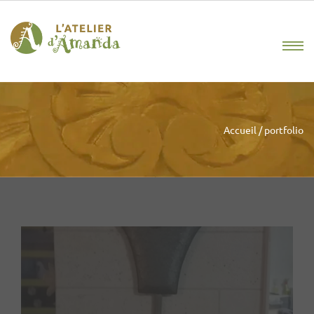
Accueil
/
portfolio