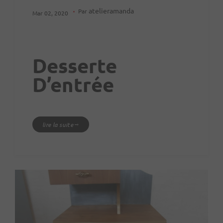
atelieramanda
Par
Mar 02, 2020
Desserte
D’entrée
lire la suite