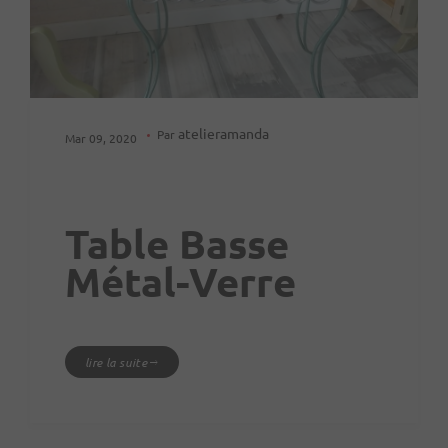
atelieramanda
Par
Mar 09, 2020
Table Basse
Métal-Verre
lire la suite