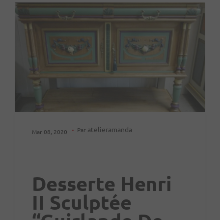
atelieramanda
Par
Mar 08, 2020
Desserte Henri
II Sculptée