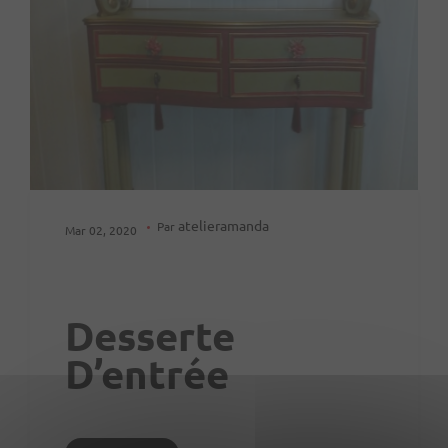
atelieramanda
Par
Mar 02, 2020
Desserte
D’entrée