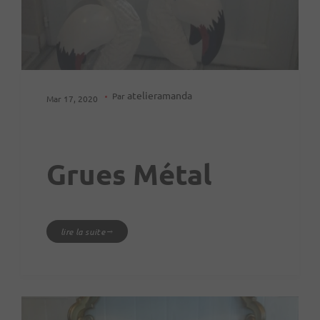
atelieramanda
Par
Mar 17, 2020
Grues Métal
lire la suite