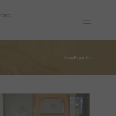
ntact
Accueil
/
portfolio