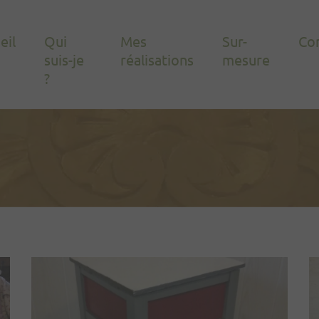
eil
Qui
Mes
Sur-
Co
suis-je
réalisations
mesure
?