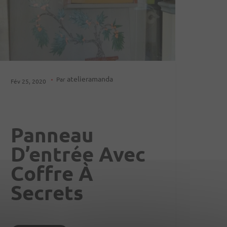
atelieramanda
Par
Fév 25, 2020
Panneau
D’entrée Avec
Coffre À
Secrets