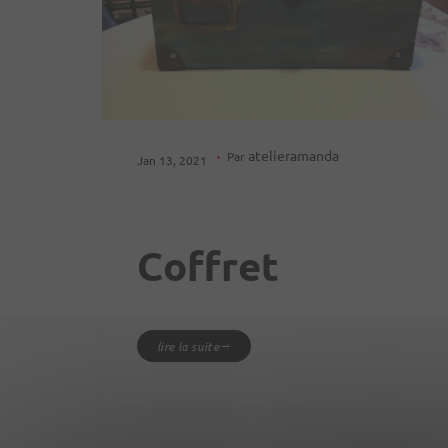
atelieramanda
Par
Jan 13, 2021
Coffret
lire la suite