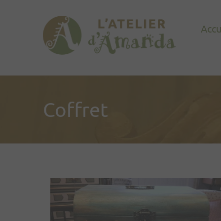
Accu
Coffret