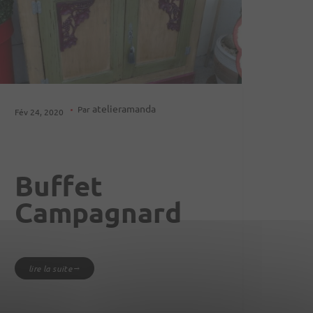
atelieramanda
Par
Fév 24, 2020
Buffet
Campagnard
lire la suite