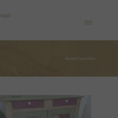
ntact
Accueil
/
portfolio