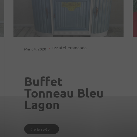
atelieramanda
Par
Mar 04, 2020
Buffet
Tonneau Bleu
Lagon
lire la suite