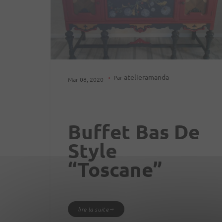
atelieramanda
Par
Mar 08, 2020
Buffet Bas De
Style
“Toscane”
lire la suite