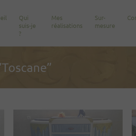
eil
Qui
Mes
Sur-
Co
suis-je
réalisations
mesure
?
 “Toscane”