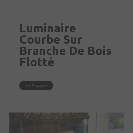
Luminaire
Courbe Sur
Branche De Bois
Flotté
lire la suite