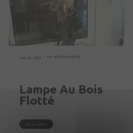
atelieramanda
Par
Juin 09, 2020
Lampe Au Bois
Flotté
lire la suite