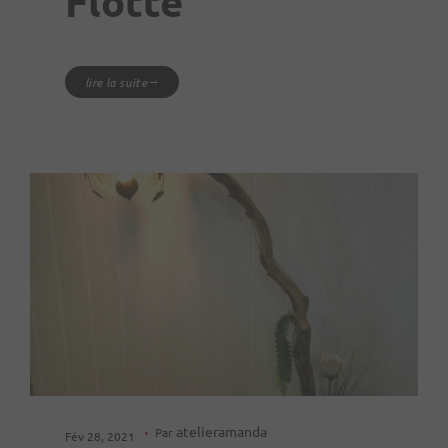
Flotté
lire la suite
atelieramanda
Par
Fév 28, 2021