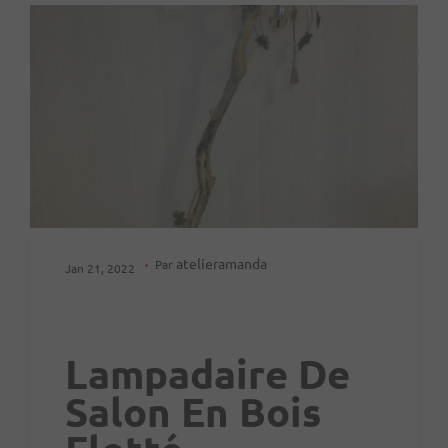
atelieramanda
Par
Jan 21, 2022
Lampadaire De
Salon En Bois