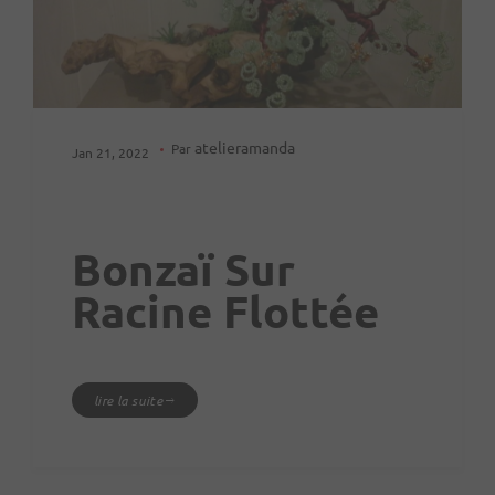
atelieramanda
Par
Jan 21, 2022
Bonzaï Sur
Racine Flottée
lire la suite