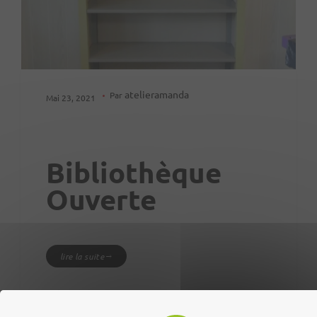
atelieramanda
Par
Mai 23, 2021
Bibliothèque
Ouverte
lire la suite