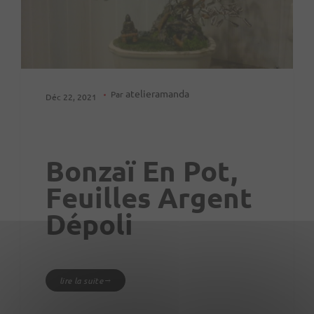
atelieramanda
Par
Déc 22, 2021
Bonzaï En Pot,
Feuilles Argent
Dépoli
lire la suite