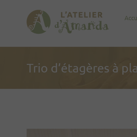
Accu
Trio d’étagères à pl