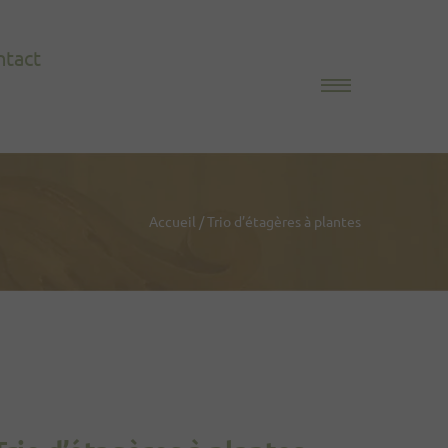
ntact
Accueil
/
Trio d’étagères à plantes