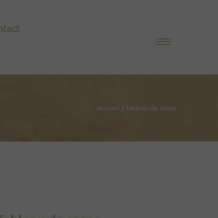
ntact
Accueil
/
Tableau de roses