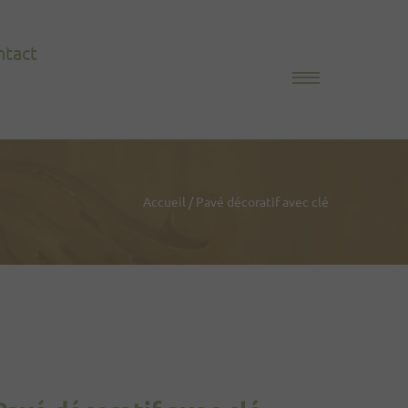
ntact
Accueil
/
Pavé décoratif avec clé