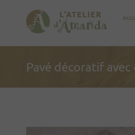
Accu
Pavé décoratif avec 