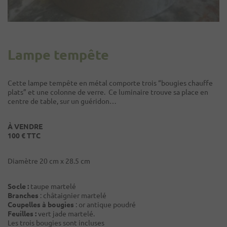
Lampe tempête
Cette lampe tempête en métal comporte trois “bougies chauffe
plats” et une colonne de verre. Ce luminaire trouve sa place en
centre de table, sur un guéridon…
À VENDRE
100 € TTC
Diamètre 20 cm x 28.5 cm
Socle :
taupe martelé
Branches
: châtaignier martelé
Coupelles à bougies
: or antique poudré
Feuilles :
vert jade martelé.
Les trois bougies sont incluses