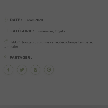
DATE :
9 Mars 2020
CATÉGORIE :
Luminaires, Objets
TAG :
bougeoir, colonne verre, déco, lampe tempête,
luminaire
PARTAGER :