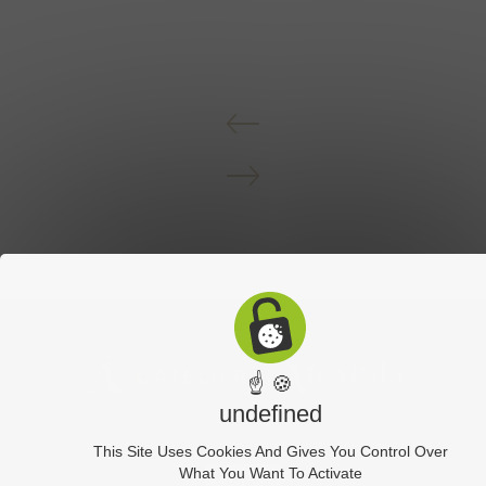
☝ 🍪
undefined
This Site Uses Cookies And Gives You Control Over
What You Want To Activate
Contact