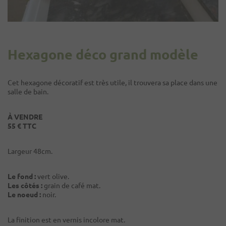
Hexagone déco grand modèle
Cet hexagone décoratif est très utile, il trouvera sa place dans une
salle de bain.
À VENDRE
55 € TTC
Largeur 48cm.
Le fond :
vert olive.
Les côtés :
grain de café mat.
Le noeud :
noir.
La finition est en vernis incolore mat.