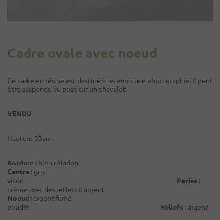
Cadre ovale avec noeud
Ce cadre en résine est destiné à recevoir une photographie. Il peut
être suspendu ou posé sur un chevalet.
VENDU
Hauteur 33cm.
Bordure :
bleu céladon
Centre :
gris
vison
Perles :
crème avec des reflets d’argent
Noeud :
argent fumé
poudré R
eliefs
: argent