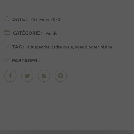
DATE :
25 Février 2020
CATÉGORIE :
Vendu
TAG :
à suspendre, cadre ovale, noeud, poser, résine
PARTAGER :