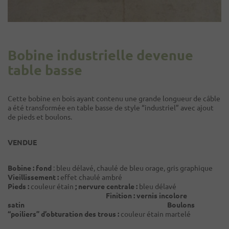
Bobine industrielle devenue
table basse
Cette bobine en bois ayant contenu une grande longueur de câble
a été transformée en table basse de style “industriel” avec ajout
de pieds et boulons.
VENDUE
Bobine :
fond
: bleu délavé, chaulé de bleu orage, gris graphique
Vieillissement :
effet chaulé ambré
Pieds :
couleur étain
; nervure centrale :
bleu délavé
Finition : vernis incolore
satin Boulons
“poiliers” d’obturation des trous :
couleur étain martelé